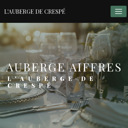
Panneau de gestion des cookies
L'AUBERGE DE CRESPÉ
AUBERGE AIFFRES
L'AUBERGE DE
CRESPÉ