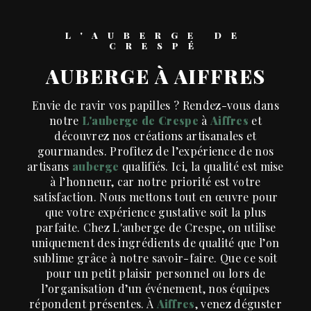
L'AUBERGE DE
CRESPÉ
AUBERGE À AIFFRES
Envie de ravir vos papilles ? Rendez-vous dans
notre
L'auberge de Crespe
à
Aiffres
et
découvrez nos créations artisanales et
gourmandes. Profitez de l’expérience de nos
artisans
auberge
qualifiés. Ici, la qualité est mise
à l’honneur, car notre priorité est votre
satisfaction. Nous mettons tout en œuvre pour
que votre expérience gustative soit la plus
parfaite. Chez L'auberge de Crespe, on utilise
uniquement des ingrédients de qualité que l’on
sublime grâce à notre savoir-faire. Que ce soit
pour un petit plaisir personnel ou lors de
l’organisation d’un événement, nos équipes
répondent présentes. À
Aiffres
, venez déguster