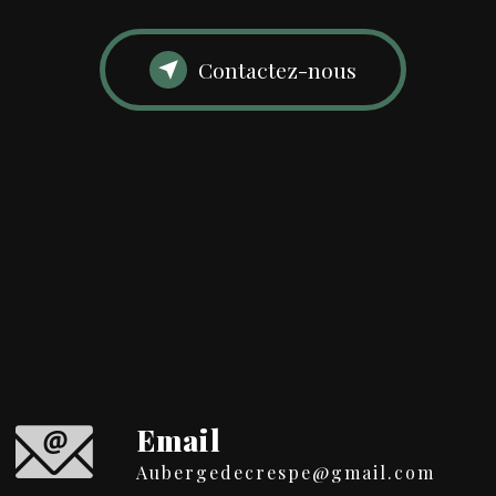
Contactez-nous
Email
aubergedecrespe@gmail.com