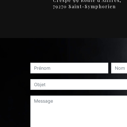
Crespé 99 Route d'Aiffres,
79270 Saint-Symphorien