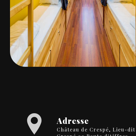
Adresse
Château de Crespé, Lieu-dit