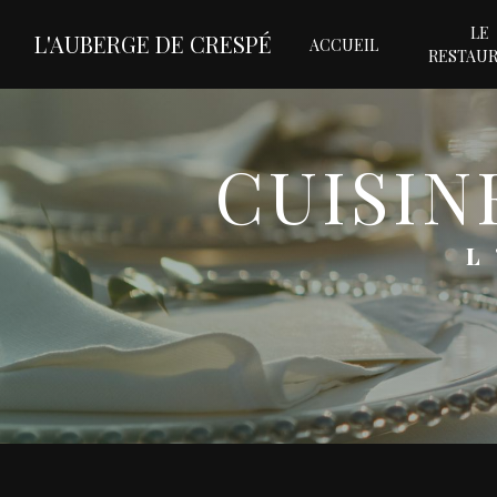
Panneau de gestion des cookies
LE
L'AUBERGE DE CRESPÉ
ACCUEIL
RESTAU
CUISI