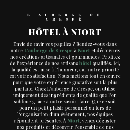
L'AUBERGE DE
CRESPÉ
HÔTEL À NIORT
Envie de ravir vos papilles ? Rendez-vous dans
notre
L'auberge de Crespe
à
Niort
et découvrez
nos créations artisanales et gourmandes. Profitez
de l’expérience de nos artisans
hôtel
qualifiés. Ici,
la qualité est mise à l’honneur, car notre priorité
est votre satisfaction. Nous mettons tout en œuvre
pour que votre expérience gustative soit la plus
parfaite. Chez L'auberge de Crespe, on utilise
uniquement des ingrédients de qualité que l’on
sublime grâce à notre savoir-faire. Que ce soit
pour un petit plaisir personnel ou lors de
l’organisation d’un événement, nos équipes
répondent présentes. À
Niort
, venez déguster
nos produits et découvrir l’ensemble de nos