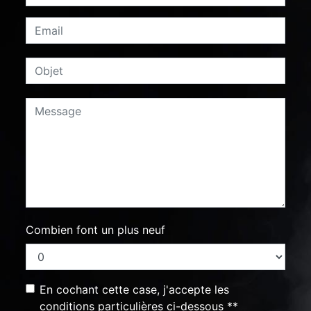
Combien font un plus neuf
En cochant cette case, j'accepte les
conditions particulières ci-dessous **