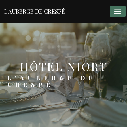
Panneau de gestion des cookies
L'AUBERGE DE CRESPÉ
HÔTEL NIORT
L'AUBERGE DE
CRESPÉ