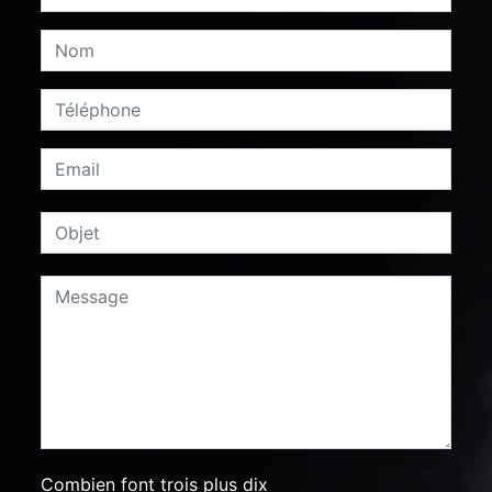
Combien font trois plus dix