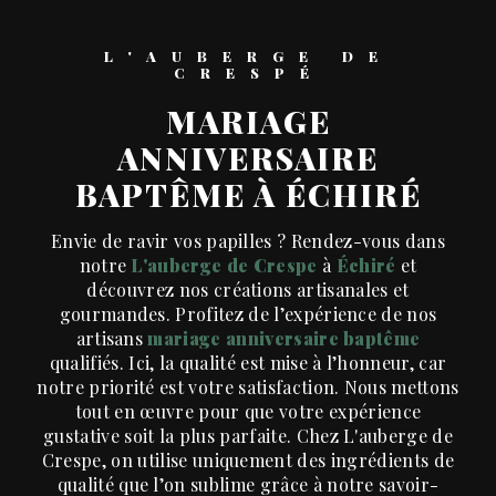
L'AUBERGE DE
CRESPÉ
MARIAGE
ANNIVERSAIRE
BAPTÊME À ÉCHIRÉ
Envie de ravir vos papilles ? Rendez-vous dans
notre
L'auberge de Crespe
à
Échiré
et
découvrez nos créations artisanales et
gourmandes. Profitez de l’expérience de nos
artisans
mariage anniversaire baptême
qualifiés. Ici, la qualité est mise à l’honneur, car
notre priorité est votre satisfaction. Nous mettons
tout en œuvre pour que votre expérience
gustative soit la plus parfaite. Chez L'auberge de
Crespe, on utilise uniquement des ingrédients de
qualité que l’on sublime grâce à notre savoir-