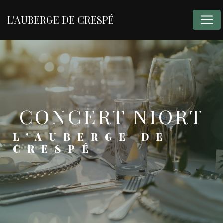
Panneau de gestion des cookies
L'AUBERGE DE CRESPÉ
CONCERT NIORT
L'AUBERGE DE
CRESPÉ