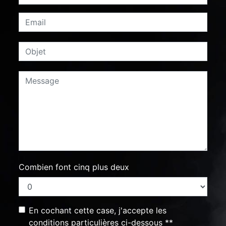
Combien font cinq plus deux
En cochant cette case, j'accepte les
conditions particulières ci-dessous **