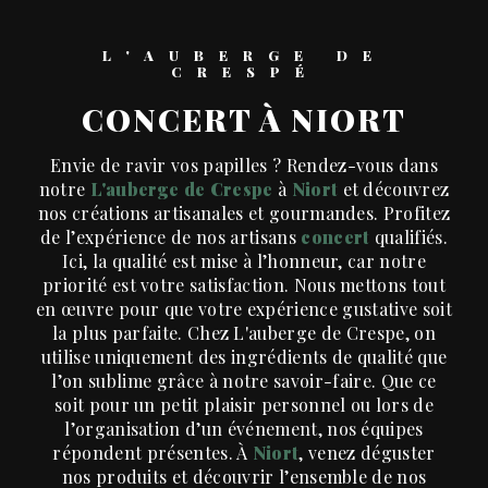
L'AUBERGE DE
CRESPÉ
CONCERT À NIORT
Envie de ravir vos papilles ? Rendez-vous dans
notre
L'auberge de Crespe
à
Niort
et découvrez
nos créations artisanales et gourmandes. Profitez
de l’expérience de nos artisans
concert
qualifiés.
Ici, la qualité est mise à l’honneur, car notre
priorité est votre satisfaction. Nous mettons tout
en œuvre pour que votre expérience gustative soit
la plus parfaite. Chez L'auberge de Crespe, on
utilise uniquement des ingrédients de qualité que
l’on sublime grâce à notre savoir-faire. Que ce
soit pour un petit plaisir personnel ou lors de
l’organisation d’un événement, nos équipes
répondent présentes. À
Niort
, venez déguster
nos produits et découvrir l’ensemble de nos