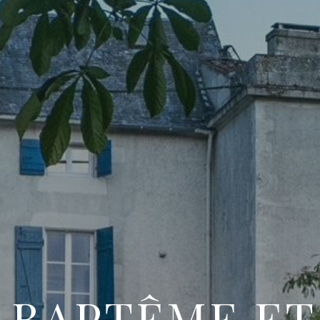
 BAPTÊME ET