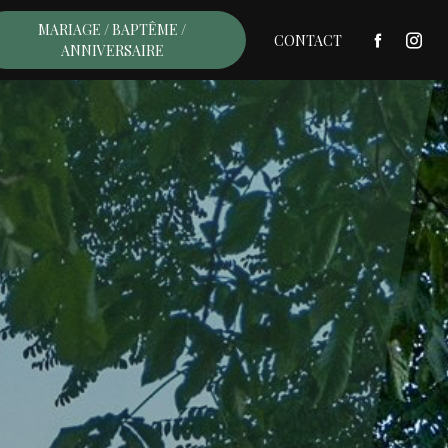
MARIAGE / BAPTÊME /
CONTACT
ANNIVERSAIRE