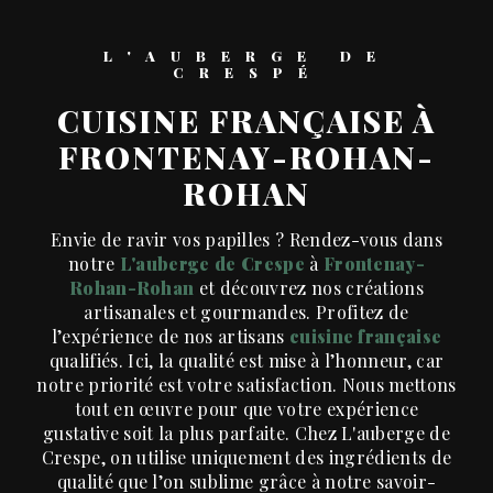
L'AUBERGE DE
CRESPÉ
CUISINE FRANÇAISE À
FRONTENAY-ROHAN-
ROHAN
Envie de ravir vos papilles ? Rendez-vous dans
notre
L'auberge de Crespe
à
Frontenay-
Rohan-Rohan
et découvrez nos créations
artisanales et gourmandes. Profitez de
l’expérience de nos artisans
cuisine française
qualifiés. Ici, la qualité est mise à l’honneur, car
notre priorité est votre satisfaction. Nous mettons
tout en œuvre pour que votre expérience
gustative soit la plus parfaite. Chez L'auberge de
Crespe, on utilise uniquement des ingrédients de
qualité que l’on sublime grâce à notre savoir-