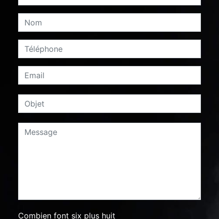
Combien font six plus huit